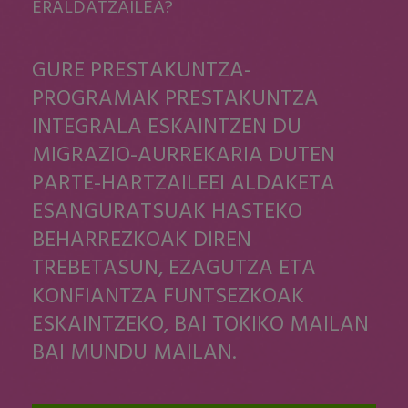
ERALDATZAILEA?
GURE PRESTAKUNTZA-
PROGRAMAK PRESTAKUNTZA
INTEGRALA ESKAINTZEN DU
MIGRAZIO-AURREKARIA DUTEN
PARTE-HARTZAILEEI ALDAKETA
ESANGURATSUAK HASTEKO
BEHARREZKOAK DIREN
TREBETASUN, EZAGUTZA ETA
KONFIANTZA FUNTSEZKOAK
ESKAINTZEKO, BAI TOKIKO MAILAN
BAI MUNDU MAILAN.