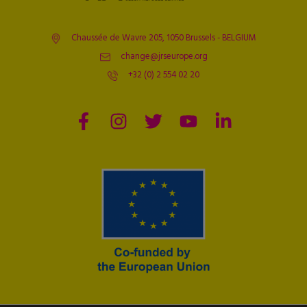
Chaussée de Wavre 205, 1050 Brussels - BELGIUM
change@jrseurope.org
+32 (0) 2 554 02 20