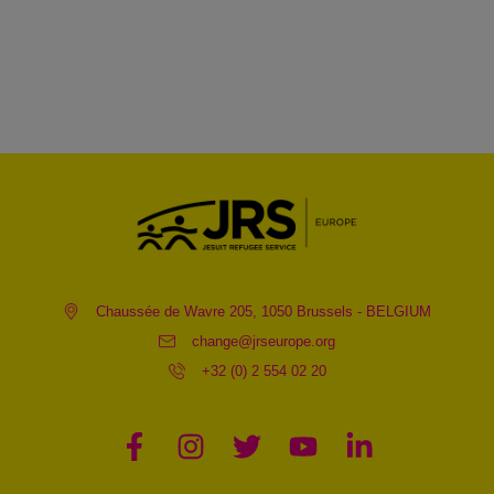
Chaussée de Wavre 205, 1050 Brussels - BELGIUM
change@jrseurope.org
+32 (0) 2 554 02 20