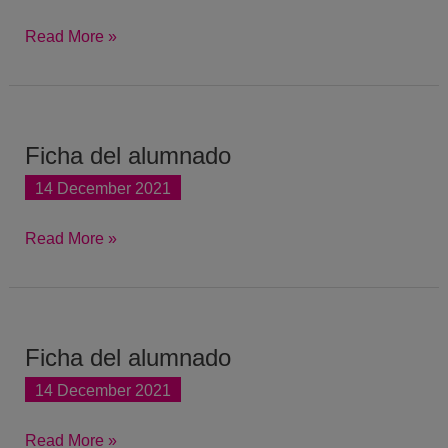
alumnado
Read More »
Ficha del alumnado
Ficha
del
14 December 2021
alumnado
Read More »
Ficha del alumnado
Ficha
del
14 December 2021
alumnado
Read More »