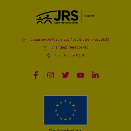
Chaussée de Wavre 205, 1050 Brussels - BELGIUM
change@jrseurope.org
+32 (0) 2 554 02 20