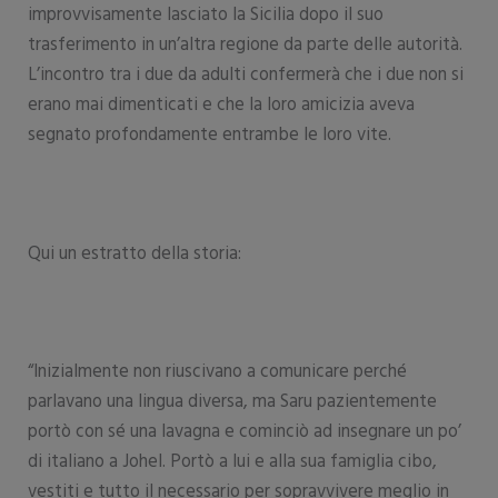
improvvisamente lasciato la Sicilia dopo il suo
trasferimento in un’altra regione da parte delle autorità.
L’incontro tra i due da adulti confermerà che i due non si
erano mai dimenticati e che la loro amicizia aveva
segnato profondamente entrambe le loro vite.
Qui un estratto della storia:
“Inizialmente non riuscivano a comunicare perché
parlavano una lingua diversa, ma Saru pazientemente
portò con sé una lavagna e cominciò ad insegnare un po’
di italiano a Johel. Portò a lui e alla sua famiglia cibo,
vestiti e tutto il necessario per sopravvivere meglio in