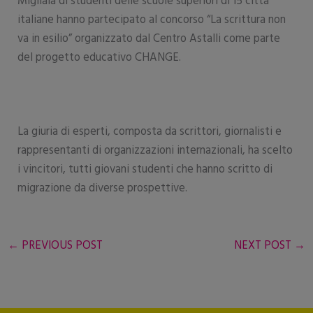
Migliaia di studenti delle scuole superiori di 15 città
italiane hanno partecipato al concorso “La scrittura non
va in esilio” organizzato dal Centro Astalli come parte
del progetto educativo CHANGE.
La giuria di esperti, composta da scrittori, giornalisti e
rappresentanti di organizzazioni internazionali, ha scelto
i vincitori, tutti giovani studenti che hanno scritto di
migrazione da diverse prospettive.
←
PREVIOUS POST
NEXT POST
→