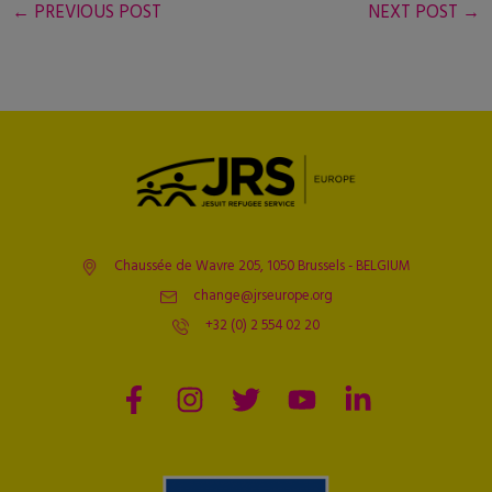
←
PREVIOUS POST
NEXT POST
→
Chaussée de Wavre 205, 1050 Brussels - BELGIUM
change@jrseurope.org
+32 (0) 2 554 02 20