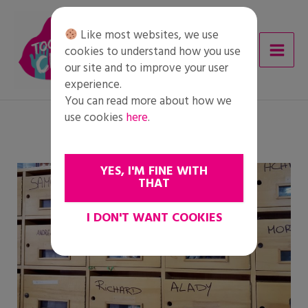
Skip
to
Like most websites, we use
content
cookies to understand how you use
our site and to improve your user
experience.
You can read more about how we
use cookies
here
.
YES, I'M FINE WITH
THAT
I DON'T WANT COOKIES