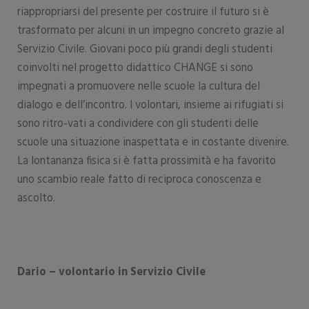
riappropriarsi del presente per costruire il futuro si è
trasformato per alcuni in un impegno concreto grazie al
Servizio Civile. Giovani poco più grandi degli studenti
coinvolti nel progetto didattico CHANGE si sono
impegnati a promuovere nelle scuole la cultura del
dialogo e dell’incontro. I volontari, insieme ai rifugiati si
sono ritro-vati a condividere con gli studenti delle
scuole una situazione inaspettata e in costante divenire.
La lontananza fisica si è fatta prossimità e ha favorito
uno scambio reale fatto di reciproca conoscenza e
ascolto.
Dario – volontario in Servizio Civile