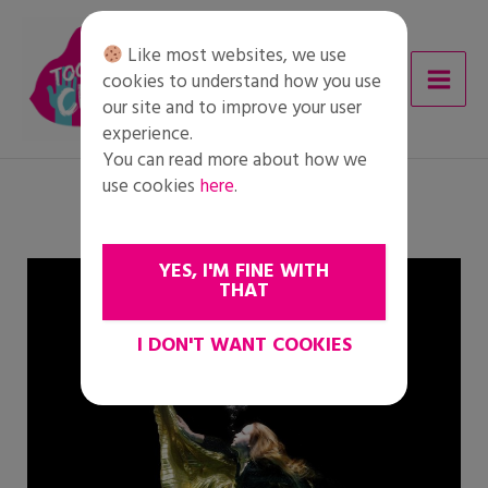
Skip
to
Like most websites, we use
content
cookies to understand how you use
our site and to improve your user
experience.
You can read more about how we
use cookies
here
.
YES, I'M FINE WITH
THAT
I DON'T WANT COOKIES