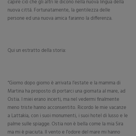
capire ció che gli altri le dicono nella nuova lingua della
nuova cittá. Fortunatamente, la gentilezza delle
persone ed una nuova amica faranno la differenza.
Qui un estratto della storia:
“Giorno dopo giorno è arrivata l’estate e la mamma di
Martina ha proposto di portarci una giornata al mare, ad
Ostia. I miei erano incerti, ma nel vedermi finalmente
meno triste hanno acconsentito. Ricordo le mie vacanze
a Lattakia, con i suoi monumenti, i suoi hotel di lusso e le
palme sulle spiagge. Ostia non è bella come la mia Sira
ma mi è piaciuta. Il vento e l’odore del mare mi hanno