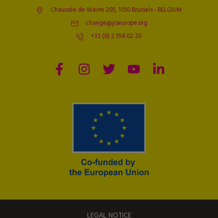
Chaussée de Wavre 205, 1050 Brussels - BELGIUM
change@jrseurope.org
+32 (0) 2 554 02 20
LEGAL NOTICE