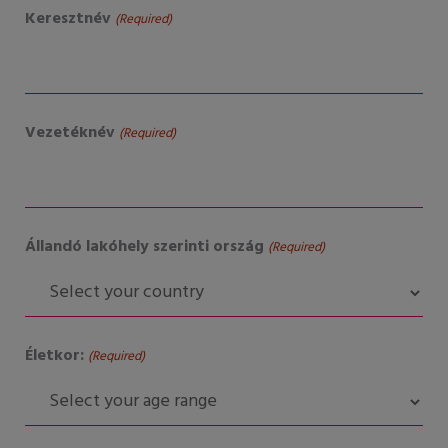
Keresztnév
(Required)
Vezetéknév
(Required)
Állandó lakóhely szerinti ország
(Required)
Életkor:
(Required)