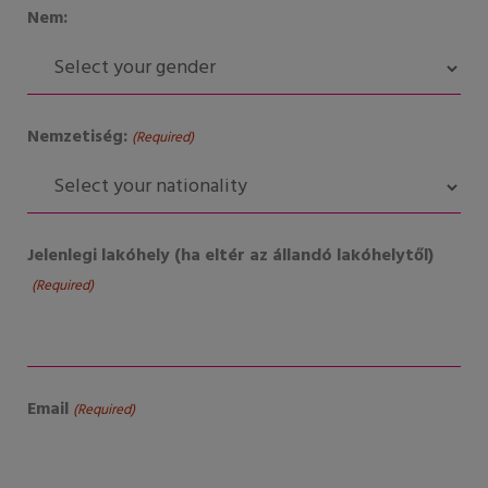
Nem:
Nemzetiség:
(Required)
Jelenlegi lakóhely (ha eltér az állandó lakóhelytől)
(Required)
Email
(Required)