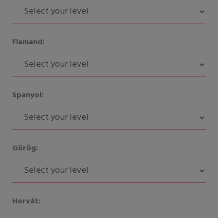
Flamand:
Spanyol:
Görög:
Horvát: