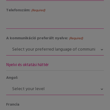
Telefonszám:
(Required)
A kommunikáció preferált nyelve:
(Required)
Nyelvi és oktatási háttér
Angol:
Francia