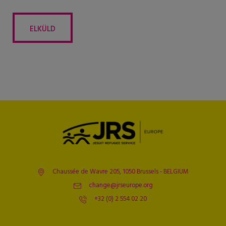
Chaussée de Wavre 205, 1050 Brussels - BELGIUM
change@jrseurope.org
+32 (0) 2 554 02 20