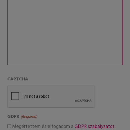
CAPTCHA
GDPR
(Required)
Megértettem és elfogadom a
GDPR szabályzatot
.