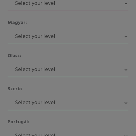
Magyar:
Olasz:
Szerb:
Portugál: