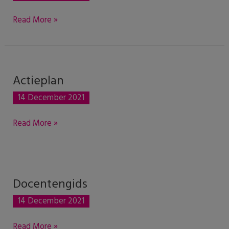
Read More »
Actieplan
Actieplan
14 December 2021
Read More »
Docentengids
Docentengids
14 December 2021
Read More »