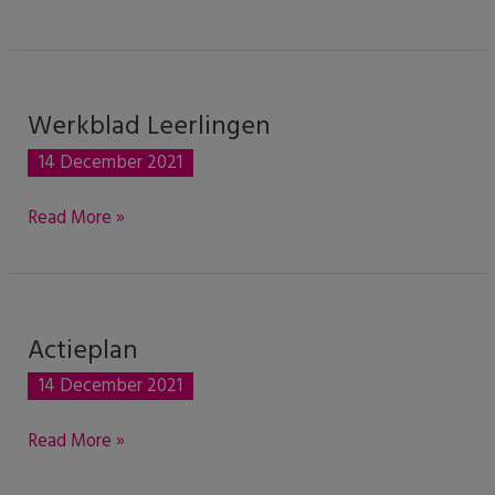
Werkblad Leerlingen
Werkblad
Leerlingen
14 December 2021
Read More »
Actieplan
Actieplan
14 December 2021
Read More »