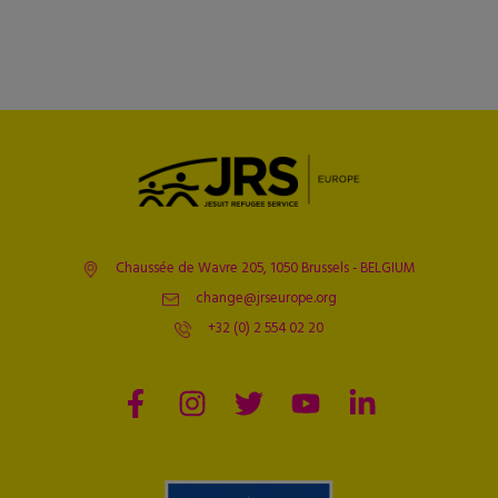
Chaussée de Wavre 205, 1050 Brussels - BELGIUM
change@jrseurope.org
+32 (0) 2 554 02 20