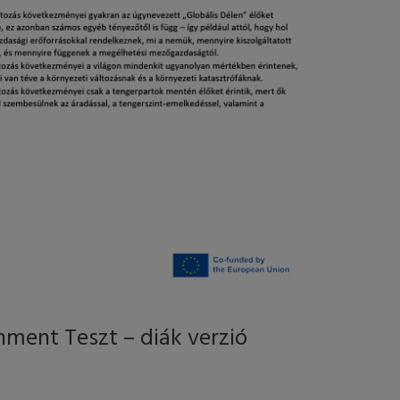
ment Teszt – diák verzió