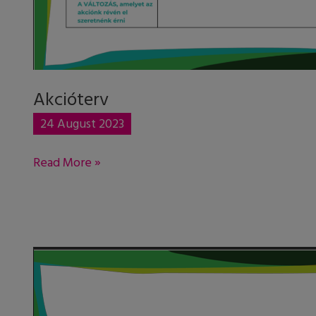
Akcióterv
24 August 2023
Read More »
Ismertető