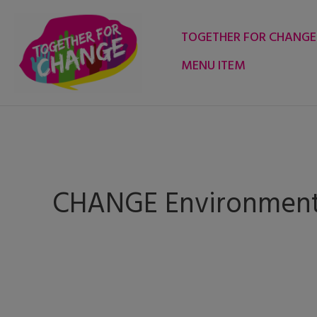
Skip
to
TOGETHER FOR CHANGE
content
MENU ITEM
CHANGE Environment
CHANGE