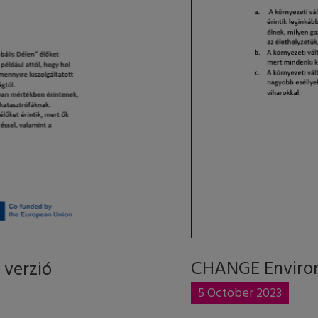
CHANGE Environ
 verzió
5 October 2023