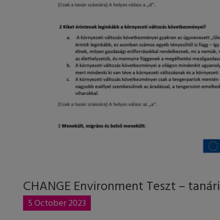
CHANGE Environment Teszt – tanári
5 October 2023