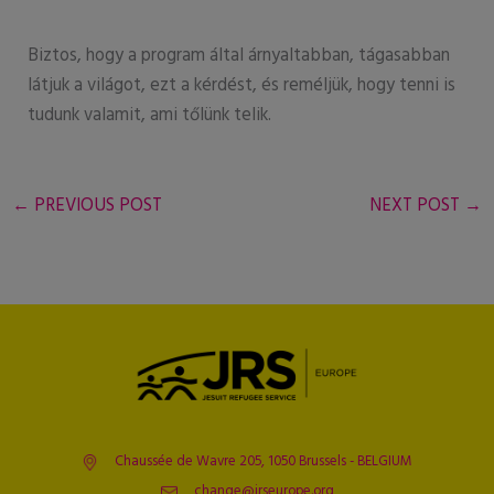
Biztos, hogy a program által árnyaltabban, tágasabban
látjuk a világot, ezt a kérdést, és reméljük, hogy tenni is
tudunk valamit, ami tőlünk telik.
←
PREVIOUS POST
NEXT POST
→
Chaussée de Wavre 205, 1050 Brussels - BELGIUM
change@jrseurope.org