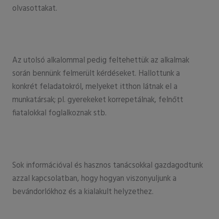
olvasottakat.
Az utolsó alkalommal pedig feltehettük az alkalmak
során bennünk felmerült kérdéseket. Hallottunk a
konkrét feladatokról, melyeket itthon látnak el a
munkatársak; pl. gyerekeket korrepetálnak, felnőtt
fiatalokkal foglalkoznak stb.
Sok információval és hasznos tanácsokkal gazdagodtunk
azzal kapcsolatban, hogy hogyan viszonyuljunk a
bevándorlókhoz és a kialakult helyzethez.